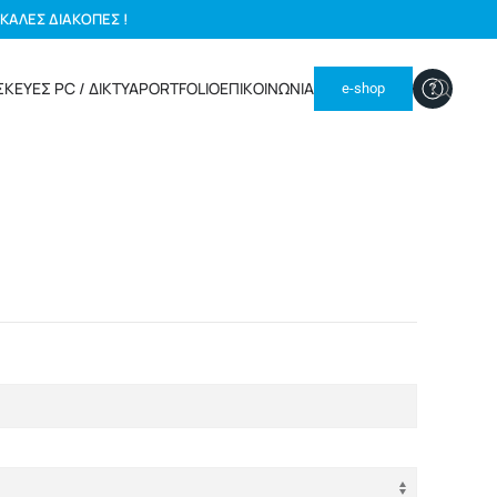
ΚΑΛΕΣ ΔΙΑΚΟΠΕΣ !
ΣΚΕΥΕΣ PC / ΔΙΚΤΥΑ
PORTFOLIO
ΕΠΙΚΟΙΝΩΝΙΑ
e-shop