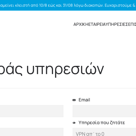
αμείνει κλειστή από 10/8 εώς και 31/08 λόγω διακοπών. Ευχαριστούμε &
ΑΡΧΙΚΗ
ΕΤΑΙΡΕΙΑ
ΥΠΗΡΕΣΙΕΣ
ΕΠΙ
ράς υπηρεσιών
Email
Υπηρεσία που ζητάτε