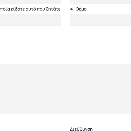
ποία είδατε αυτό που ζητάτε
Θέμα
Διεύθυνση