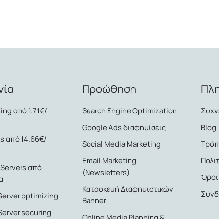
νία
Προώθηση
Πλ
ing από 1.71€/
Search Engine Optimization
Συχν
Google Ads διαφημίσεις
Blog
s από 14.66€/
Social Media Marketing
Τρόπ
Email Marketing
Πολι
 Servers από
(Newsletters)
Όροι
α
Κατασκευή Διαφημιστικών
Σύνδ
erver optimizing
Banner
Server securing
Online Media Planning &