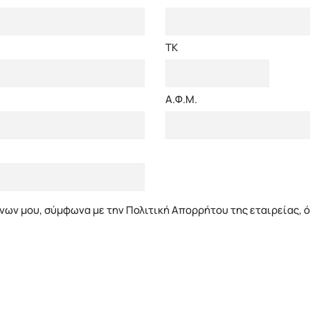
ΤΚ
Α.Φ.Μ.
ων μου, σύμφωνα με την Πολιτική Απορρήτου της εταιρείας, 